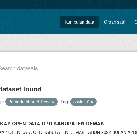
Kumpulan data
Organisasi
G
dataset found
p:
Pemerintahan & Desa
Tag:
covid 19
KAP OPEN DATA OPD KABUPATEN DEMAK
KAP OPEN DATA OPD KABUPATEN DEMAK TAHUN 2022 BULAN APR