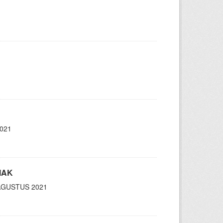
2021
MAK
AGUSTUS 2021