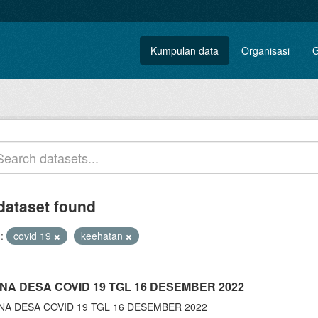
Kumpulan data
Organisasi
G
dataset found
:
covid 19
keehatan
NA DESA COVID 19 TGL 16 DESEMBER 2022
NA DESA COVID 19 TGL 16 DESEMBER 2022