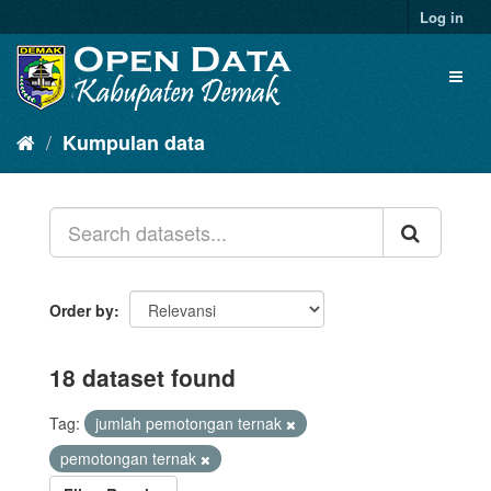
Log in
Kumpulan data
Order by
18 dataset found
Tag:
jumlah pemotongan ternak
pemotongan ternak