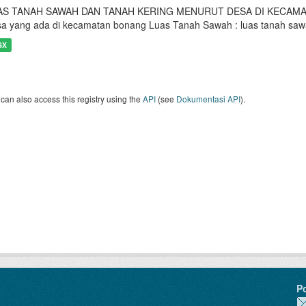
AS TANAH SAWAH DAN TANAH KERING MENURUT DESA DI KECAMA
a yang ada di kecamatan bonang Luas Tanah Sawah : luas tanah saw
SX
can also access this registry using the
API
(see
Dokumentasi API
).
P