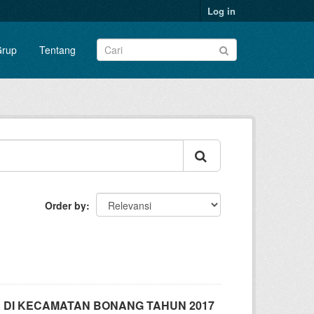
Log in
rup
Tentang
Order by
 DI KECAMATAN BONANG TAHUN 2017