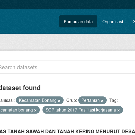
Kumpulan data
Organisasi
G
dataset found
anisasi:
Kecamatan Bonang
Grup:
Pertanian
Tag:
ecamatan bonang
SOP tahun 2017 Fasilitasi kerjasama
AS TANAH SAWAH DAN TANAH KERING MENURUT DESA