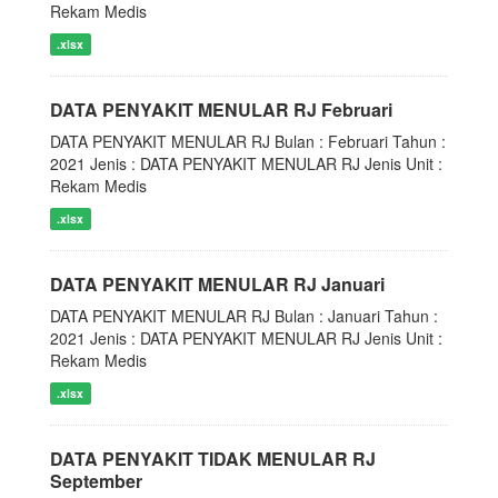
Rekam Medis
.xlsx
DATA PENYAKIT MENULAR RJ Februari
DATA PENYAKIT MENULAR RJ Bulan : Februari Tahun :
2021 Jenis : DATA PENYAKIT MENULAR RJ Jenis Unit :
Rekam Medis
.xlsx
DATA PENYAKIT MENULAR RJ Januari
DATA PENYAKIT MENULAR RJ Bulan : Januari Tahun :
2021 Jenis : DATA PENYAKIT MENULAR RJ Jenis Unit :
Rekam Medis
.xlsx
DATA PENYAKIT TIDAK MENULAR RJ
September