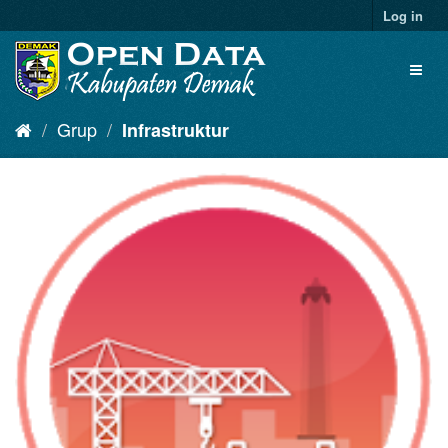
Log in
Grup
Infrastruktur