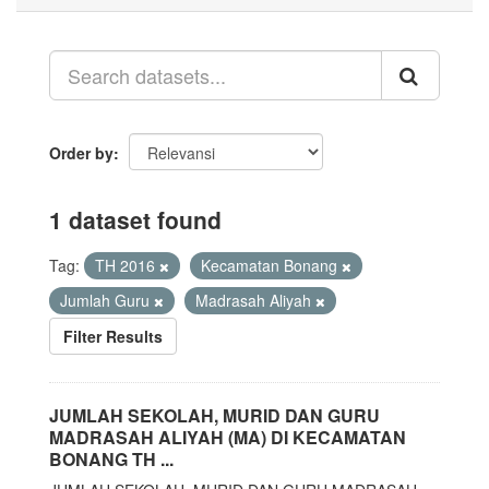
Order by
1 dataset found
Tag:
TH 2016
Kecamatan Bonang
Jumlah Guru
Madrasah Aliyah
Filter Results
JUMLAH SEKOLAH, MURID DAN GURU
MADRASAH ALIYAH (MA) DI KECAMATAN
BONANG TH ...