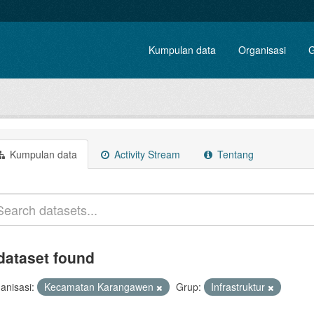
Kumpulan data
Organisasi
G
Kumpulan data
Activity Stream
Tentang
dataset found
anisasi:
Kecamatan Karangawen
Grup:
Infrastruktur