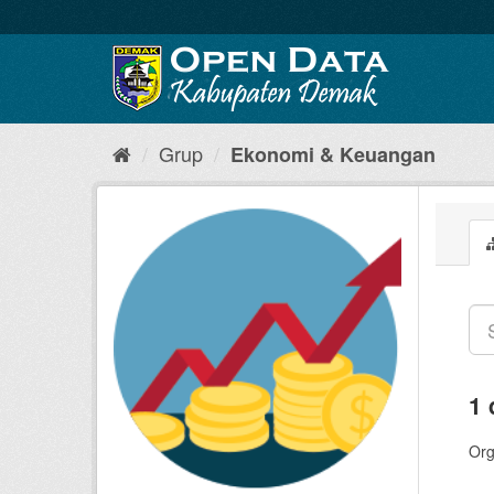
Grup
Ekonomi & Keuangan
1 
Org