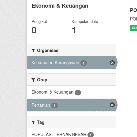
Ekonomi & Keuangan
PO
PO
Pengikut
Kumpulan data
0
1
XL
Organisasi
Kecamatan Karangawen
1
Grup
Ekonomi & Keuangan
1
Pertanian
1
Tag
POPULASI TERNAK BESAR
1