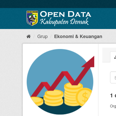
Grup
Ekonomi & Keuangan
1 
Org