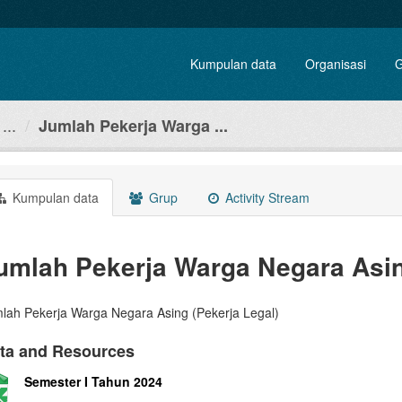
Kumpulan data
Organisasi
G
...
Jumlah Pekerja Warga ...
Kumpulan data
Grup
Activity Stream
umlah Pekerja Warga Negara Asin
lah Pekerja Warga Negara Asing (Pekerja Legal)
ta and Resources
Semester I Tahun 2024