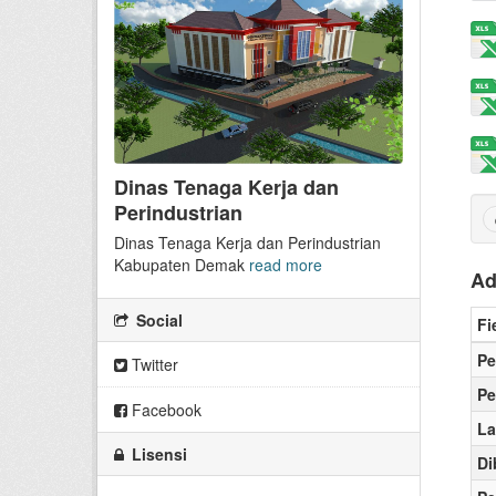
Dinas Tenaga Kerja dan
Perindustrian
Dinas Tenaga Kerja dan Perindustrian
Kabupaten Demak
read more
Ad
Social
Fi
P
Twitter
Pe
Facebook
La
Lisensi
Di