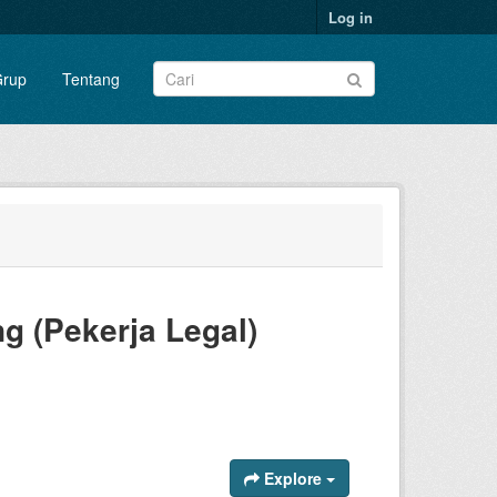
Log in
rup
Tentang
g (Pekerja Legal)
Explore