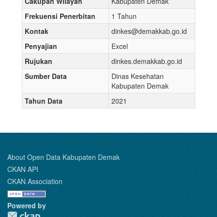
Cakupan Wilayah
Kabupaten Demak
Frekuensi Penerbitan
1 Tahun
Kontak
dinkes@demakkab.go.id
Penyajian
Excel
Rujukan
dinkes.demakkab.go.id
Sumber Data
Dinas Kesehatan
Kabupaten Demak
Tahun Data
2021
About Open Data Kabupaten Demak
CKAN API
CKAN Association
Powered by