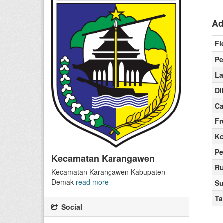
Ad
Fi
P
La
Di
Ca
Fr
Ko
Pe
Kecamatan Karangawen
Ru
Kecamatan Karangawen Kabupaten
Demak
read more
Su
Ta
Social