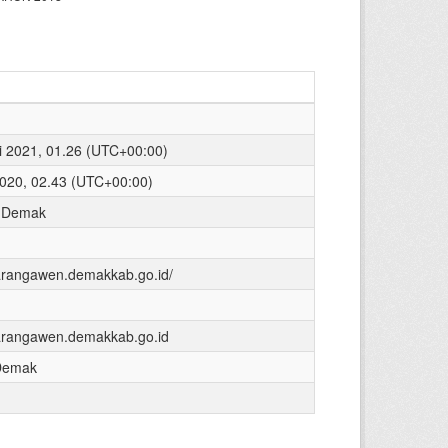
i 2021, 01.26 (UTC+00:00)
2020, 02.43 (UTC+00:00)
 Demak
karangawen.demakkab.go.id/
karangawen.demakkab.go.id
Demak