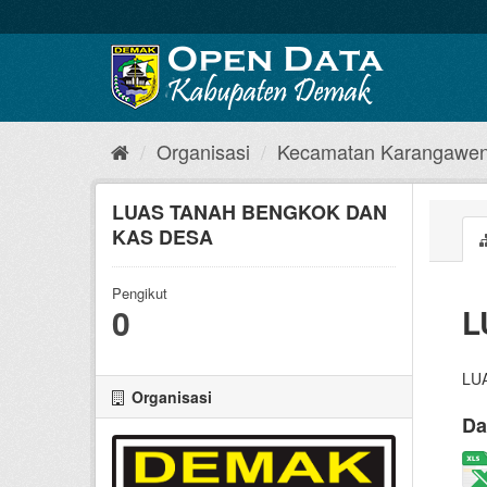
Organisasi
Kecamatan Karangawe
LUAS TANAH BENGKOK DAN
KAS DESA
Pengikut
0
L
LU
Organisasi
Da