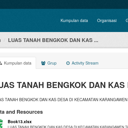
Kumpulan data
Organisasi
G
n
LUAS TANAH BENGKOK DAN KAS ...
Kumpulan data
Grup
Activity Stream
UAS TANAH BENGKOK DAN KAS
AS TANAH BENGKOK DAN KAS DESA DI KECAMATAN KARANGAWEN
ta and Resources
Book13.xlsx
LUAS TANAH BENGKOK DAN KAS DESA DI KECAMATAN KARANGAWEN T