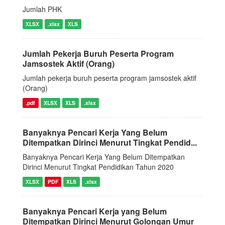
Jumlah PHK
XLSX
.xlsx
XLS
Jumlah Pekerja Buruh Peserta Program
Jamsostek Aktif (Orang)
Jumlah pekerja buruh peserta program jamsostek aktif
(Orang)
.pdf
XLSX
XLS
.xlsx
Banyaknya Pencari Kerja Yang Belum
Ditempatkan Dirinci Menurut Tingkat Pendid...
Banyaknya Pencari Kerja Yang Belum Ditempatkan
Dirinci Menurut Tingkat Pendidikan Tahun 2020
XLSX
PDF
XLS
.xlsx
Banyaknya Pencari Kerja yang Belum
Ditempatkan Dirinci Menurut Golongan Umur