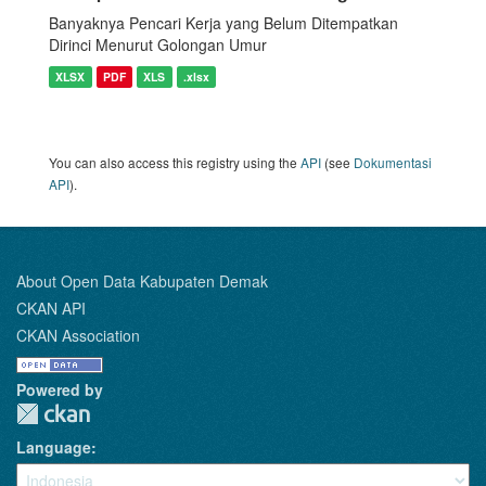
Banyaknya Pencari Kerja yang Belum Ditempatkan
Dirinci Menurut Golongan Umur
XLSX
PDF
XLS
.xlsx
You can also access this registry using the
API
(see
Dokumentasi
API
).
About Open Data Kabupaten Demak
CKAN API
CKAN Association
Powered by
Language