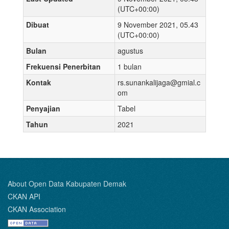
(UTC+00:00)
Dibuat
9 November 2021, 05.43
(UTC+00:00)
Bulan
agustus
Frekuensi Penerbitan
1 bulan
Kontak
rs.sunankalijaga@gmial.c
om
Penyajian
Tabel
Tahun
2021
About Open Data Kabupaten Demak
CKAN API
CKAN Association