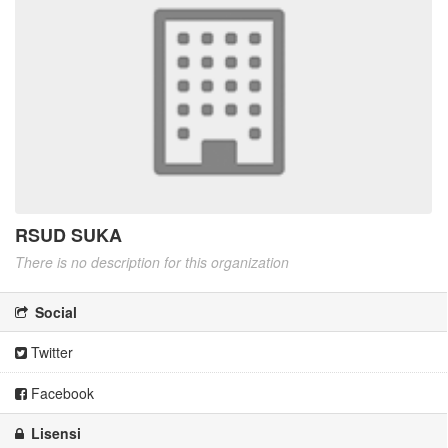
RSUD SUKA
There is no description for this organization
Social
Twitter
Facebook
Lisensi